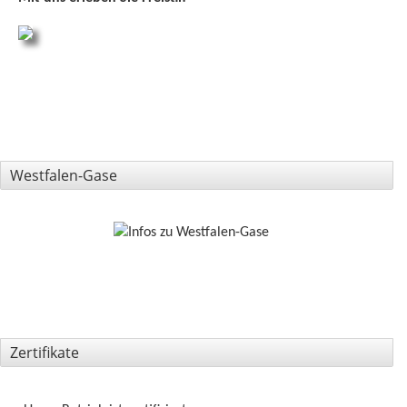
Westfalen-Gase
Zertifikate