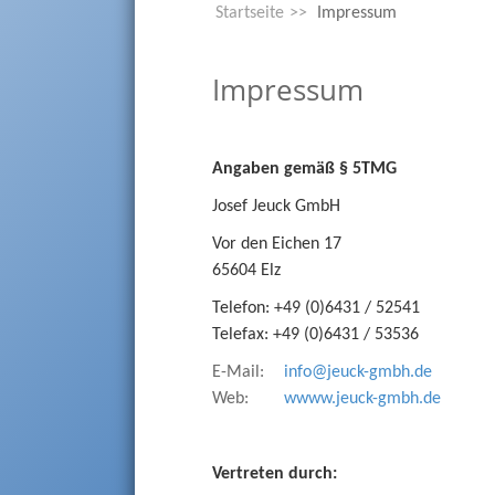
Startseite
Impressum
Impressum
Angaben gemäß § 5TMG
Josef Jeuck GmbH
Vor den Eichen 17
65604 Elz
Telefon: +49 (0)6431 / 52541
Telefax: +49 (0)6431 / 53536
E-Mail:
info@jeuck-gmbh.de
Web:
wwww.jeuck-gmbh.de
Vertreten durch: