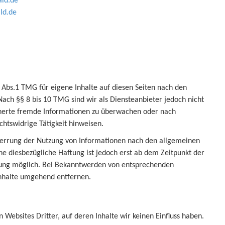
ld.de
ld.de
 Abs.1 TMG für eigene Inhalte auf diesen Seiten nach den
ach §§ 8 bis 10 TMG sind wir als Diensteanbieter jedoch nicht
icherte fremde Informationen zu überwachen oder nach
chtswidrige Tätigkeit hinweisen.
perrung der Nutzung von Informationen nach den allgemeinen
ne diesbezügliche Haftung ist jedoch erst ab dem Zeitpunkt der
tzung möglich. Bei Bekanntwerden von entsprechenden
Inhalte umgehend entfernen.
 Websites Dritter, auf deren Inhalte wir keinen Einfluss haben.