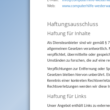
E-Mail:
info@computerhilfe-westerwa
Web:
www.computerhilfe-westerwa
Haftungsausschluss
Haftung für Inhalte
Als Diensteanbieter sind wir gemäß § 7
allgemeinen Gesetzen verantwortlich. N
verpflichtet, übermittelte oder gespe
Umständen zu forschen, die auf eine re
Verpflichtungen zur Entfernung oder S
Gesetzen bleiben hiervon unberührt. Ei
Kenntnis einer konkreten Rechtsverle
Rechtsverletzungen werden wir diese 
Haftung für Links
Unser Angebot enthält Links zu externen