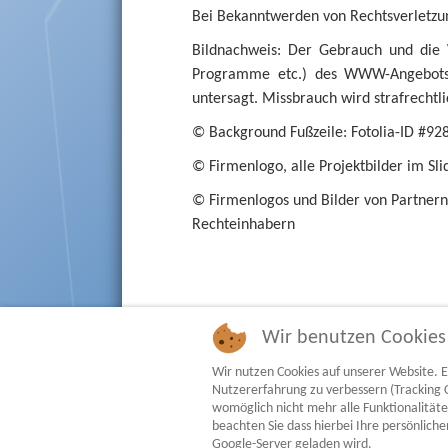
Bei Bekanntwerden von Rechtsverletzu
Bildnachweis: Der Gebrauch und die W
Programme etc.) des WWW-Angebot
untersagt. Missbrauch wird strafrechtli
© Background Fußzeile: Fotolia-ID #9
© Firmenlogo, alle Projektbilder im Sl
© Firmenlogos und Bilder von Partnern
Rechteinhabern
Wir benutzen Cookies
Wir nutzen Cookies auf unserer Website. Ei
Nutzererfahrung zu verbessern (Tracking C
womöglich nicht mehr alle Funktionalitä
beachten Sie dass hierbei Ihre persönlic
Google-Server geladen wird.