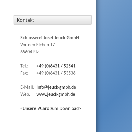
Kontakt
Schlosserei Josef Jeuck GmbH
Vor den Eichen 17
65604 Elz
Tel.:
+49 (0)6431 / 52541
Fax:
+49 (0)6431 / 53536
E-Mail:
info@jeuck-gmbh.de
Web:
www.jeuck-gmbh.de
<Unsere VCard zum Download>