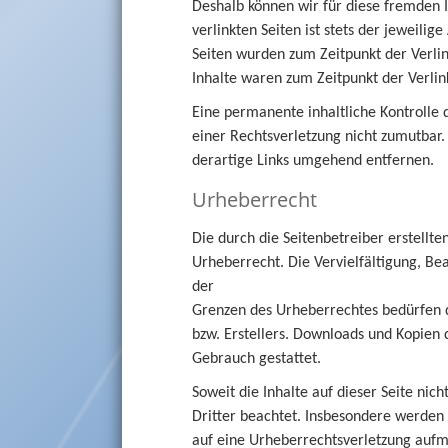
Deshalb können wir für diese fremden 
verlinkten Seiten ist stets der jeweilig
Seiten wurden zum Zeitpunkt der Verli
Inhalte waren zum Zeitpunkt der Verlin
Eine permanente inhaltliche Kontrolle 
einer Rechtsverletzung nicht zumutbar
derartige Links umgehend entfernen.
Urheberrecht
Die durch die Seitenbetreiber erstellt
Urheberrecht. Die Vervielfältigung, Be
der
Grenzen des Urheberrechtes bedürfen d
bzw. Erstellers. Downloads und Kopien d
Gebrauch gestattet.
Soweit die Inhalte auf dieser Seite ni
Dritter beachtet. Insbesondere werden I
auf eine Urheberrechtsverletzung auf