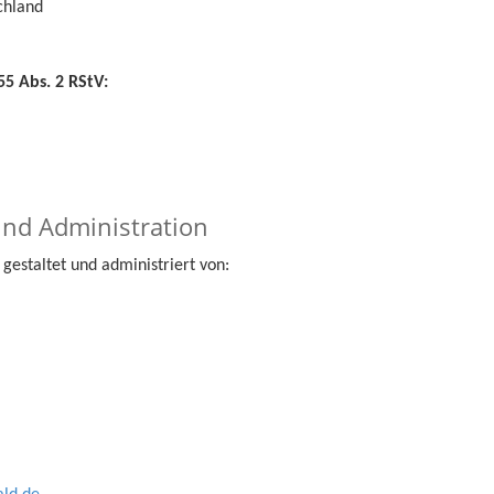
chland
55 Abs. 2 RStV:
nd Administration
gestaltet und administriert von: