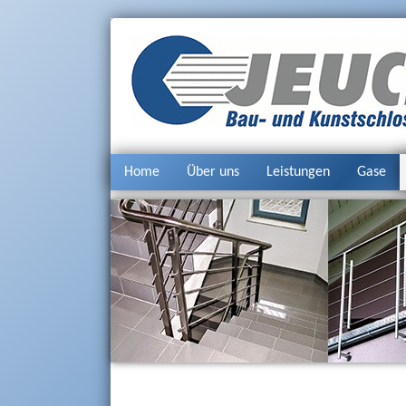
Jeuck GmbH
Bau- und Kunstschlosserei
Home
Über uns
Leistungen
Gase