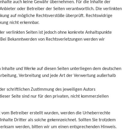
Inhalte auch keine Gewähr übernehmen. Für die Inhalte der
e Anbieter oder Betreiber der Seiten verantwortlich. Die verlinkten
nkung auf mögliche Rechtsverstöße überprüft. Rechtswidrige
kung nicht erkennbar.
der verlinkten Seiten ist jedoch ohne konkrete Anhaltspunkte
. Bei Bekanntwerden von Rechtsverletzungen werden wir
en Inhalte und Werke auf diesen Seiten unterliegen dem deutschen
arbeitung, Verbreitung und jede Art der Verwertung außerhalb
er schriftlichen Zustimmung des jeweiligen Autors
ieser Seite sind nur für den privaten, nicht kommerziellen
cht vom Betreiber erstellt wurden, werden die Urheberrechte
nhalte Dritter als solche gekennzeichnet. Sollten Sie trotzdem
merksam werden, bitten wir um einen entsprechenden Hinweis.