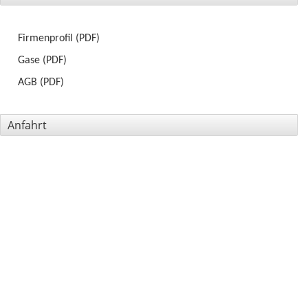
Firmenprofil (PDF)
Gase (PDF)
AGB (PDF)
Anfahrt