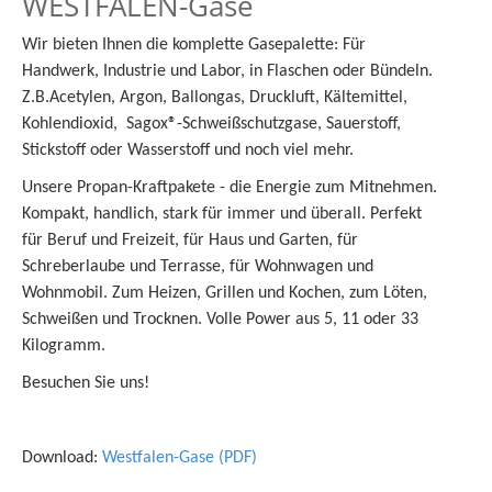
WESTFALEN-Gase
Wir bieten Ihnen die komplette Gasepalette: Für
Handwerk, Industrie und Labor, in Flaschen oder Bündeln.
Z.B.Acetylen, Argon, Ballongas, Druckluft, Kältemittel,
Kohlendioxid, Sagox®-Schweißschutzgase, Sauerstoff,
Stickstoff oder Wasserstoff und noch viel mehr.
Unsere Propan-Kraftpakete - die Energie zum Mitnehmen.
Kompakt, handlich, stark für immer und überall. Perfekt
für Beruf und Freizeit, für Haus und Garten, für
Schreberlaube und Terrasse, für Wohnwagen und
Wohnmobil. Zum Heizen, Grillen und Kochen, zum Löten,
Schweißen und Trocknen. Volle Power aus 5, 11 oder 33
Kilogramm.
Besuchen Sie uns!
Download:
Westfalen-Gase (PDF)