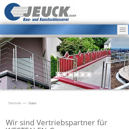
Jeuck GmbH
Bau- und Kunstschlosserei
Startseite
Gase
Wir sind Vertriebspartner für